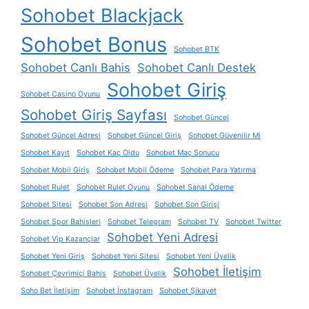
Sohobet Blackjack
Sohobet Bonus
Sohobet BTK
Sohobet Canlı Bahis
Sohobet Canlı Destek
Sohobet Giriş
Sohobet Casino Oyunu
Sohobet Giriş Sayfası
Sohobet Güncel
Sohobet Güncel Adresi
Sohobet Güncel Giriş
Sohobet Güvenilir Mi
Sohobet Kayıt
Sohobet Kaç Oldu
Sohobet Maç Sonucu
Sohobet Mobil Giriş
Sohobet Mobil Ödeme
Sohobet Para Yatırma
Sohobet Rulet
Sohobet Rulet Oyunu
Sohobet Sanal Ödeme
Sohobet Sitesi
Sohobet Son Adresi
Sohobet Son Girişi
Sohobet Spor Bahisleri
Sohobet Telegram
Sohobet TV
Sohobet Twitter
Sohobet Yeni Adresi
Sohobet Vip Kazançlar
Sohobet Yeni Giriş
Sohobet Yeni Sitesi
Sohobet Yeni Üyelik
Sohobet İletişim
Sohobet Çevrimiçi Bahis
Sohobet Üyelik
Soho Bet İletişim
Sohobet İnstagram
Sohobet Şikayet