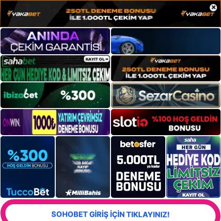
×
SOHOBET GİRİŞ İÇİN TIKLAYINIZ!