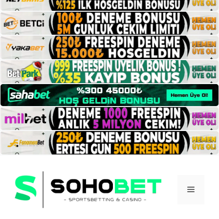
İçeriğe
atla
Menü