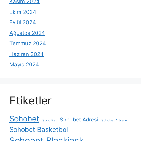
Kasım 2024
Ekim 2024
Eylül 2024
Ağustos 2024
Temmuz 2024
Haziran 2024
Mayıs 2024
Etiketler
Sohobet
Sohobet Adresi
Soho Bet
Sohobet Altyapı
Sohobet Basketbol
Sohobet Blackjack