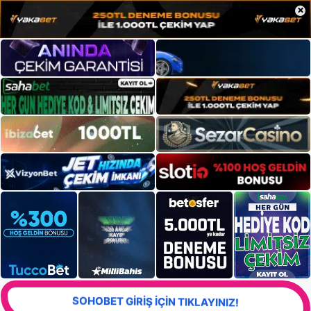
×
SOHOBET GİRİŞ İÇİN TIKLAYINIZ!