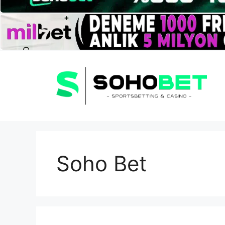
İçeriğe
atla
Soho Bet