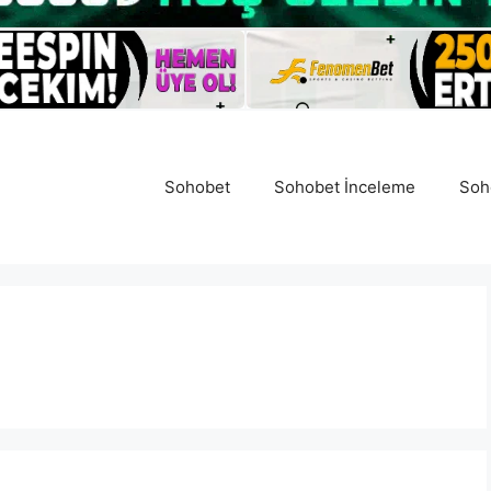
Sohobet
Sohobet İnceleme
Soh