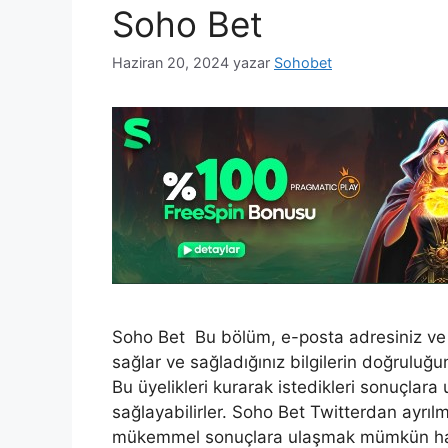
Soho Bet
Haziran 20, 2024
yazar
Sohobet
Soho Bet Bu bölüm, e-posta adresiniz ve te
sağlar ve sağladığınız bilgilerin doğruluğ
Bu üyelikleri kurarak istedikleri sonuçlara 
sağlayabilirler. Soho Bet Twitterdan ayrı
mükemmel sonuçlara ulaşmak mümkün hale