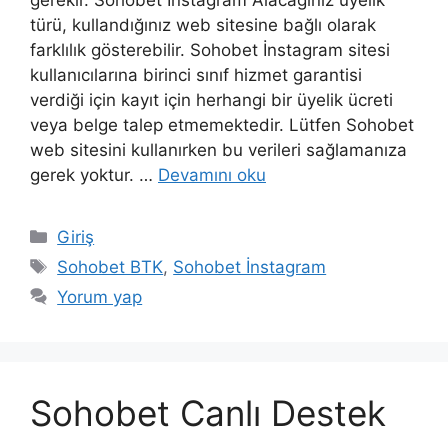
türü, kullandığınız web sitesine bağlı olarak
farklılık gösterebilir. Sohobet İnstagram sitesi
kullanıcılarına birinci sınıf hizmet garantisi
verdiği için kayıt için herhangi bir üyelik ücreti
veya belge talep etmemektedir. Lütfen Sohobet
web sitesini kullanırken bu verileri sağlamanıza
gerek yoktur. …
Devamını oku
Kategoriler
Giriş
Etiketler
Sohobet BTK
,
Sohobet İnstagram
Yorum yap
Sohobet Canlı Destek