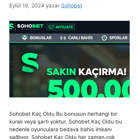
Eylül 19, 2024
yazar
Sohobet
Sohobet Kaç Oldu Bu bonusun herhangi bir
kuralı veya şartı yoktur. Sohobet Kaç Oldu bu
nedenle oyunculara bedava bahis imkanı
sağlıyor. Sohobet Kaç Oldu her zaman çok