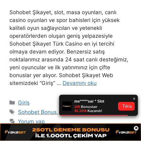
Sohobet Şikayet, slot, masa oyunları, canlı
casino oyunları ve spor bahisleri için yüksek
kaliteli oyun sağlayıcıları ve yetenekli
operatörlerden oluşan geniş yelpazesiyle
Sohobet Şikayet Türk Casino en iyi tercihi
olmaya devam ediyor. Benzersiz satış
noktalarımız arasında 24 saat canlı desteğimiz,
yeni oyuncular ve ilk yatırımınız için çifte
bonuslar yer alıyor. Sohobet Şikayet Web
sitemizdeki “Giriş” …
Devamını oku
Kategoriler
Giriş
Etiketler
Sohobet Bonus
,
Sohobet Şikayet
Yorum yap
×