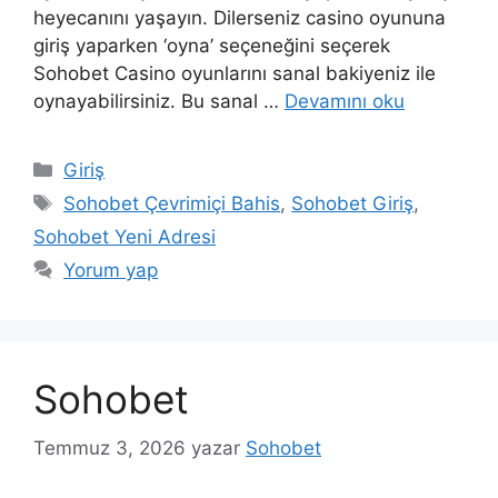
heyecanını yaşayın. Dilerseniz casino oyununa
giriş yaparken ‘oyna’ seçeneğini seçerek
Sohobet Casino oyunlarını sanal bakiyeniz ile
oynayabilirsiniz. Bu sanal …
Devamını oku
Kategoriler
Giriş
Etiketler
Sohobet Çevrimiçi Bahis
,
Sohobet Giriş
,
Sohobet Yeni Adresi
Yorum yap
Sohobet
Temmuz 3, 2026
yazar
Sohobet