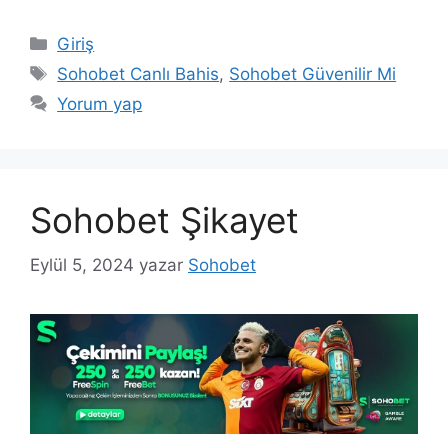
Kategoriler
Giriş
Etiketler
Sohobet Canlı Bahis
,
Sohobet Güvenilir Mi
Yorum yap
Sohobet Şikayet
Eylül 5, 2024
yazar
Sohobet