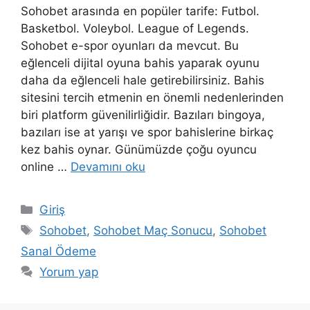
Sohobet arasında en popüler tarife: Futbol.
Basketbol. Voleybol. League of Legends.
Sohobet e-spor oyunları da mevcut. Bu
eğlenceli dijital oyuna bahis yaparak oyunu
daha da eğlenceli hale getirebilirsiniz. Bahis
sitesini tercih etmenin en önemli nedenlerinden
biri platform güvenilirliğidir. Bazıları bingoya,
bazıları ise at yarışı ve spor bahislerine birkaç
kez bahis oynar. Günümüzde çoğu oyuncu
online …
Devamını oku
Kategoriler
Giriş
Etiketler
Sohobet
,
Sohobet Maç Sonucu
,
Sohobet
Sanal Ödeme
Yorum yap