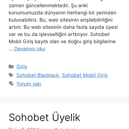
zaman güncellenmektedir. Şu anki
konumumuzda dünyanın herhangi bir yerinden
bulunabiliriz. Bu, web sitesinin erişilebilirliğini
artırır. Bu web sitesinin daha fazla sayıda üyesi
var ve bu da işlevselliğini arttırıyor. Sohobet
Mobil Giriş kayıtlı olan ve doğru giriş bilgilerine
…
Devamını oku
Kategoriler
Giriş
Etiketler
Sohobet Blackjack
,
Sohobet Mobil Giriş
Yorum yap
Sohobet Üyelik