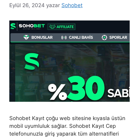
Eylül 26, 2024
yazar
Sohobet
Sohobet Kayıt çoğu web sitesine kıyasla üstün
mobil uyumluluk sağlar. Sohobet Kayıt Cep
telefonunuzla giriş yaparak tüm alternatifleri