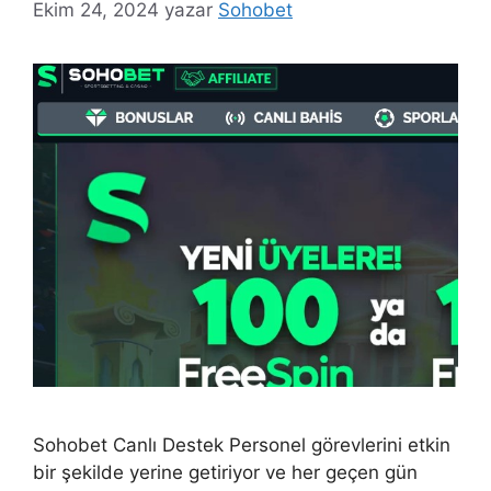
Ekim 24, 2024
yazar
Sohobet
Sohobet Canlı Destek Personel görevlerini etkin
bir şekilde yerine getiriyor ve her geçen gün