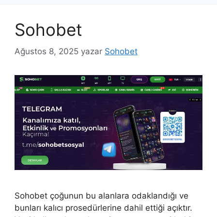
Sohobet
Ağustos 8, 2025
yazar
Sohobet
Sohobet çoğunun bu alanlara odaklandığı ve
bunları kalıcı prosedürlerine dahil ettiği açıktır.