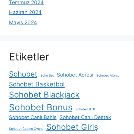
Temmuz 2024
Haziran 2024
Mayıs 2024
Etiketler
Sohobet
Sohobet Adresi
Soho Bet
Sohobet Altyapı
Sohobet Basketbol
Sohobet Blackjack
Sohobet Bonus
Sohobet BTK
Sohobet Canlı Bahis
Sohobet Canlı Destek
Sohobet Giriş
Sohobet Casino Oyunu