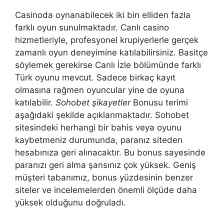
Casinoda oynanabilecek iki bin elliden fazla
farklı oyun sunulmaktadır. Canlı casino
hizmetleriyle, profesyonel krupiyerlerle gerçek
zamanlı oyun deneyimine katılabilirsiniz. Basitçe
söylemek gerekirse Canlı İzle bölümünde farklı
Türk oyunu mevcut. Sadece birkaç kayıt
olmasına rağmen oyuncular yine de oyuna
katılabilir.
Sohobet şikayetler
Bonusu terimi
aşağıdaki şekilde açıklanmaktadır. Sohobet
sitesindeki herhangi bir bahis veya oyunu
kaybetmeniz durumunda, paranız siteden
hesabınıza geri alınacaktır. Bu bonus sayesinde
paranızı geri alma şansınız çok yüksek. Geniş
müşteri tabanımız, bonus yüzdesinin benzer
siteler ve incelemelerden önemli ölçüde daha
yüksek olduğunu doğruladı.