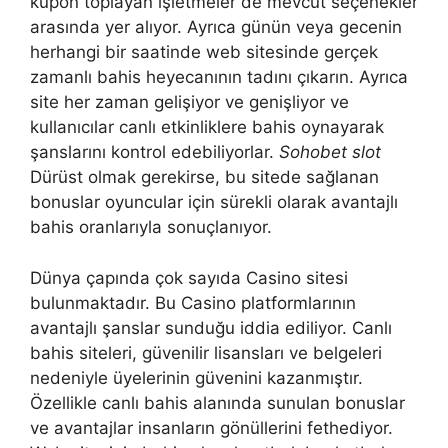
kupon toplayan işletmeler de mevcut seçenekler
arasında yer alıyor. Ayrıca günün veya gecenin
herhangi bir saatinde web sitesinde gerçek
zamanlı bahis heyecanının tadını çıkarın. Ayrıca
site her zaman gelişiyor ve genişliyor ve
kullanıcılar canlı etkinliklere bahis oynayarak
şanslarını kontrol edebiliyorlar.
Sohobet slot
Dürüst olmak gerekirse, bu sitede sağlanan
bonuslar oyuncular için sürekli olarak avantajlı
bahis oranlarıyla sonuçlanıyor.
Dünya çapında çok sayıda Casino sitesi
bulunmaktadır. Bu Casino platformlarının
avantajlı şanslar sunduğu iddia ediliyor. Canlı
bahis siteleri, güvenilir lisansları ve belgeleri
nedeniyle üyelerinin güvenini kazanmıştır.
Özellikle canlı bahis alanında sunulan bonuslar
ve avantajlar insanların gönüllerini fethediyor.