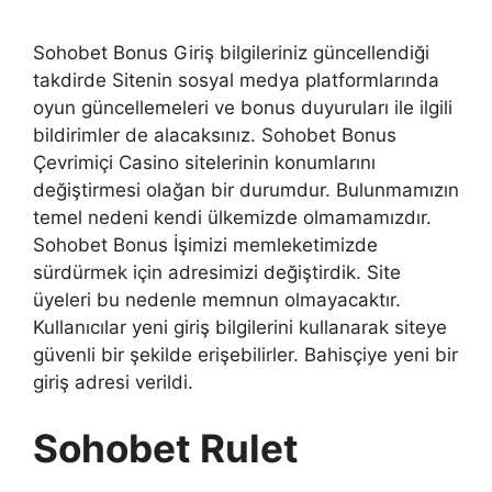
Sohobet Bonus Giriş bilgileriniz güncellendiği
takdirde Sitenin sosyal medya platformlarında
oyun güncellemeleri ve bonus duyuruları ile ilgili
bildirimler de alacaksınız. Sohobet Bonus
Çevrimiçi Casino sitelerinin konumlarını
değiştirmesi olağan bir durumdur. Bulunmamızın
temel nedeni kendi ülkemizde olmamamızdır.
Sohobet Bonus İşimizi memleketimizde
sürdürmek için adresimizi değiştirdik. Site
üyeleri bu nedenle memnun olmayacaktır.
Kullanıcılar yeni giriş bilgilerini kullanarak siteye
güvenli bir şekilde erişebilirler. Bahisçiye yeni bir
giriş adresi verildi.
Sohobet Rulet