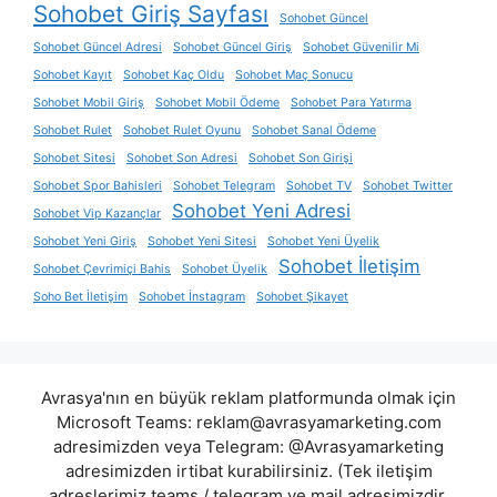
Sohobet Giriş Sayfası
Sohobet Güncel
Sohobet Güncel Adresi
Sohobet Güncel Giriş
Sohobet Güvenilir Mi
Sohobet Kayıt
Sohobet Kaç Oldu
Sohobet Maç Sonucu
Sohobet Mobil Giriş
Sohobet Mobil Ödeme
Sohobet Para Yatırma
Sohobet Rulet
Sohobet Rulet Oyunu
Sohobet Sanal Ödeme
Sohobet Sitesi
Sohobet Son Adresi
Sohobet Son Girişi
Sohobet Spor Bahisleri
Sohobet Telegram
Sohobet TV
Sohobet Twitter
Sohobet Yeni Adresi
Sohobet Vip Kazançlar
Sohobet Yeni Giriş
Sohobet Yeni Sitesi
Sohobet Yeni Üyelik
Sohobet İletişim
Sohobet Çevrimiçi Bahis
Sohobet Üyelik
Soho Bet İletişim
Sohobet İnstagram
Sohobet Şikayet
Avrasya'nın en büyük reklam platformunda olmak için
Microsoft Teams:
reklam@avrasyamarketing.com
adresimizden veya Telegram: @Avrasyamarketing
adresimizden irtibat kurabilirsiniz. (Tek iletişim
adreslerimiz teams / telegram ve mail adresimizdir.