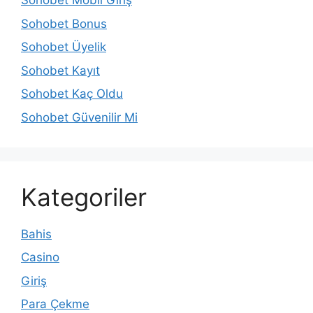
Sohobet Mobil Giriş
Sohobet Bonus
Sohobet Üyelik
Sohobet Kayıt
Sohobet Kaç Oldu
Sohobet Güvenilir Mi
Kategoriler
Bahis
Casino
Giriş
Para Çekme