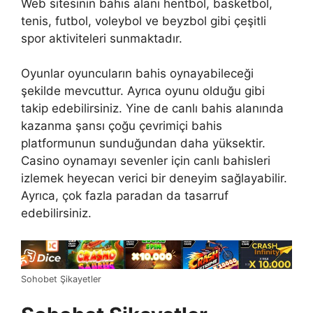
Web sitesinin bahis alanı hentbol, basketbol,
tenis, futbol, voleybol ve beyzbol gibi çeşitli
spor aktiviteleri sunmaktadır.
Oyunlar oyuncuların bahis oynayabileceği
şekilde mevcuttur. Ayrıca oyunu olduğu gibi
takip edebilirsiniz. Yine de canlı bahis alanında
kazanma şansı çoğu çevrimiçi bahis
platformunun sunduğundan daha yüksektir.
Casino oynamayı sevenler için canlı bahisleri
izlemek heyecan verici bir deneyim sağlayabilir.
Ayrıca, çok fazla paradan da tasarruf
edebilirsiniz.
Sohobet Şikayetler