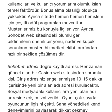
kullanıcıları ve kullanıcı yorumlarını olumlu kılan
temel faktördür. Bonus alma olasılığı oldukça
yüksektir. Ayrıca sitede hemen hemen her işlem
için çeşitli ödül programları mevcuttur.
Müşterilerimiz bu konuyla ilgileniyor. Ayrıca,
Sohobet web sitesindeki olumlu geri
bildirimlerin önemli bir yönü, nadir ve küçük
sorunların müşteri hizmetleri ekibi tarafından
hızlı bir şekilde çözülmesidir.
Sohobet adresi
doğru kayıtlı adresi. Her zaman
güncel olan bir Casino web sitesinden sorumlu
kişi. Giriş adresiniz engellenmişse 10-15 dakika
içerisinde yeni bir alan adı adresi kurulacaktır.
Sosyal medyadaki kullanıcılara yeni alan adı
adresine erişim izni verildi. Oyun, çok sayıda
oyuncunun ilgisini çekti. Saha yöneticileri kendi
deneyimlerini paylaşarak dikkat çekmeyi