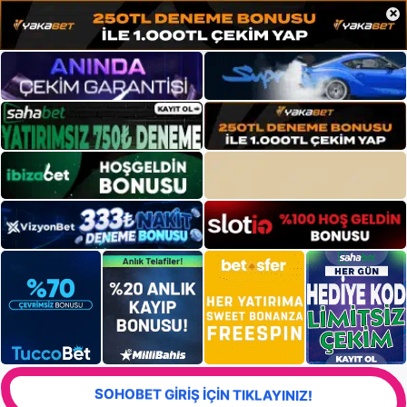
×
SOHOBET GİRİŞ İÇİN TIKLAYINIZ!