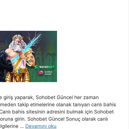
lde giriş yaparak, Sohobet Güncel her zaman
rmeden takip etmelerine olanak tanıyan canlı bahis
Canlı bahis sitesinin adresini bulmak için Sohobet
motoruna girin. Sohobet Güncel Sonuç olarak canlı
ilgilerine …
Devamını oku