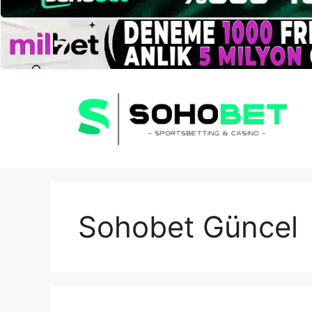
İçeriğe
atla
Sohobet Güncel