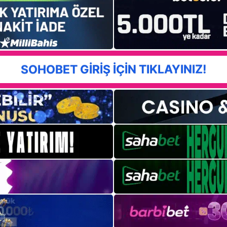
SOHOBET GİRİŞ İÇİN TIKLAYINIZ!